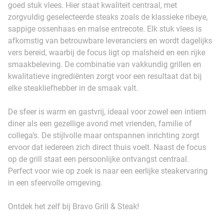
goed stuk vlees. Hier staat kwaliteit centraal, met
zorgvuldig geselecteerde steaks zoals de klassieke ribeye,
sappige ossenhaas en malse entrecote. Elk stuk vlees is
afkomstig van betrouwbare leveranciers en wordt dagelijks
vers bereid, waarbij de focus ligt op malsheid en een rijke
smaakbeleving. De combinatie van vakkundig grillen en
kwalitatieve ingrediënten zorgt voor een resultaat dat bij
elke steakliefhebber in de smaak valt.
De sfeer is warm en gastvrij, ideaal voor zowel een intiem
diner als een gezellige avond met vrienden, familie of
collega’s. De stijlvolle maar ontspannen inrichting zorgt
ervoor dat iedereen zich direct thuis voelt. Naast de focus
op de grill staat een persoonlijke ontvangst centraal.
Perfect voor wie op zoek is naar een eerlijke steakervaring
in een sfeervolle omgeving.
Ontdek het zelf bij Bravo Grill & Steak!