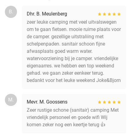
B.
Dhr. B. Meulenberg
zeer leuke camping met veel uitvalswegen
om te gaan fietsen. mooie ruime plaats voor
de camper. gezellige uitstraliing met
schelpenpaden. sanitair schoon fijne
afwasplaats goed warm water.
watervoorziening bij je camper. vriendelijke
eigenaarres. we hebben een top weekend
gehad. we gaan zeker eenkeer terug.
bedankt voor het leuke weekend Joke&Bjorn
M.
Mevr. M. Goossens
Zeer rustige schone (sanitair) camping Met
vriendelijk personeel en goede wifi Wij
komen zeker nog een keertje terug 👍