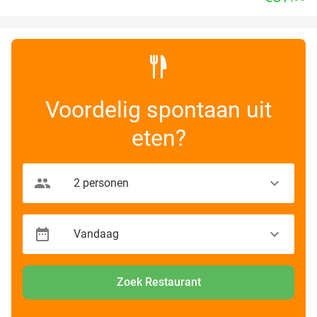
Voordelig spontaan uit
eten?
Zoek Restaurant