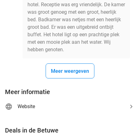
hotel. Receptie was erg vriendelijk. De kamer
was groot genoeg met een groot, heerlijk
bed. Badkamer was netjes met een heerlijk
groot bad. Er was een uitgebreid ontbijt
buffet. Het hotel ligt op een prachtige plek
met een mooie plek aan het water. Wij
hebben genoten.
Meer weergeven
Meer informatie
Website
favorite_border
Deals in de Betuwe