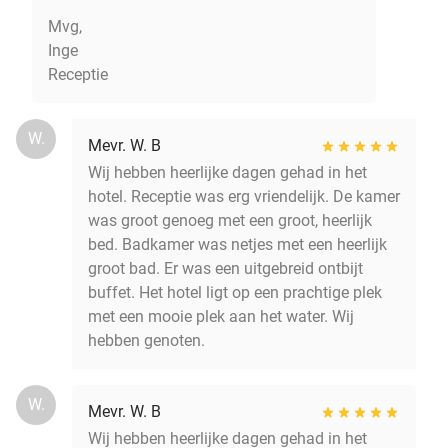
Mvg,
Inge
Receptie
W.
Mevr. W. B
Wij hebben heerlijke dagen gehad in het
hotel. Receptie was erg vriendelijk. De kamer
was groot genoeg met een groot, heerlijk
bed. Badkamer was netjes met een heerlijk
groot bad. Er was een uitgebreid ontbijt
buffet. Het hotel ligt op een prachtige plek
met een mooie plek aan het water. Wij
hebben genoten.
W.
Mevr. W. B
Wij hebben heerlijke dagen gehad in het