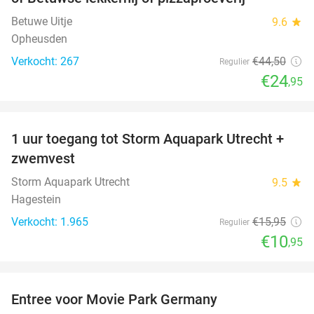
Betuwe Uitje
9.6
star
Opheusden
Verkocht: 267
€44
,50
Regulier
€24
,95
favorite_border
1 uur toegang tot Storm Aquapark Utrecht +
31%
zwemvest
Storm Aquapark Utrecht
9.5
star
Hagestein
Verkocht: 1.965
€15
,95
Regulier
€10
,95
favorite_border
Entree voor Movie Park Germany
38%