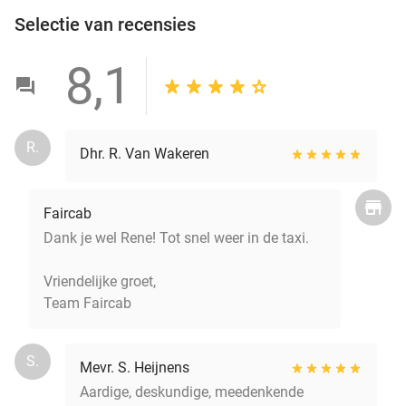
Selectie van recensies
8,1
R.
Dhr. R. Van Wakeren
Faircab
Dank je wel Rene! Tot snel weer in de taxi.
Vriendelijke groet,
Team Faircab
S.
Mevr. S. Heijnens
Aardige, deskundige, meedenkende