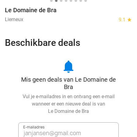
Le Domaine de Bra
Lierneux
9.1
star
Beschikbare deals
notifications
Mis geen deals van Le Domaine de
Bra
Vul je e-mailadres in en ontvang een e-mail
wanneer er een nieuwe deal is van
Le Domaine de Bra
E-mailadres