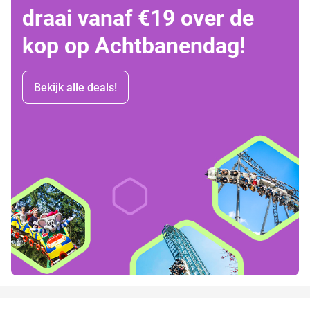
draai vanaf €19 over de
kop op Achtbanendag!
Bekijk alle deals!
favorite_border