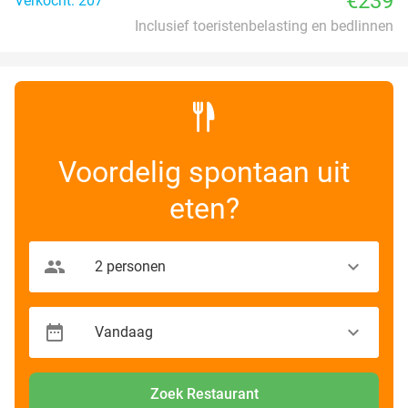
€239
Verkocht: 207
Inclusief toeristenbelasting en bedlinnen
Voordelig spontaan uit
eten?
Zoek Restaurant