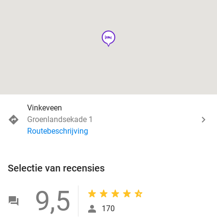
hotel
Vinkeveen
Groenlandsekade 1
Routebeschrijving
Selectie van recensies
9,5
170