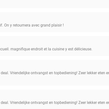
f. On y retournera avec grand plaisir !
ccueil. magnifique endroit et la cuisine y est délicieuse.
 deal. Vriendelijke ontvangst en topbediening! Zeer lekker eten e
 deal. Vriendelijke ontvangst en topbediening! Zeer lekker eten e