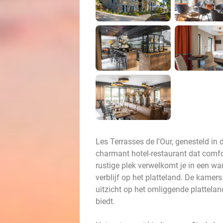
Les Terrasses de l'Our, genesteld in
charmant hotel-restaurant dat comfor
rustige plek verwelkomt je in een wa
verblijf op het platteland. De kamer
uitzicht op het omliggende platteland
biedt.