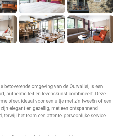
 de betoverende omgeving van de Ourvallei, is een
t, authenticiteit en levenskunst combineert. Deze
rme sfeer, ideaal voor een uitje met z'n tweeën of een
s zijn elegant en gezellig, met een ontspannend
, terwijl het team een attente, persoonlijke service