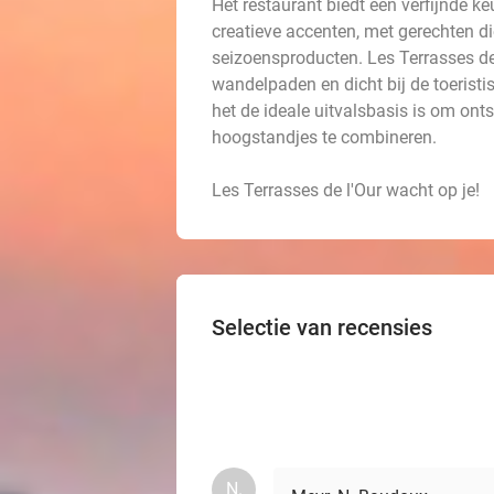
Het restaurant biedt een verfijnde k
creatieve accenten, met gerechten d
seizoensproducten. Les Terrasses de
wandelpaden en dicht bij de toerist
het de ideale uitvalsbasis is om on
hoogstandjes te combineren.
Les Terrasses de l'Our wacht op je!
Selectie van recensies
N.