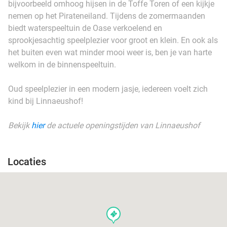
bijvoorbeeld omhoog hijsen in de Toffe Toren of een kijkje
nemen op het Pirateneiland. Tijdens de zomermaanden
biedt waterspeeltuin de Oase verkoelend en
sprookjesachtig speelplezier voor groot en klein. En ook als
het buiten even wat minder mooi weer is, ben je van harte
welkom in de binnenspeeltuin.
Oud speelplezier in een modern jasje, iedereen voelt zich
kind bij Linnaeushof!
Bekijk
hier
de actuele openingstijden van Linnaeushof
Locaties
events