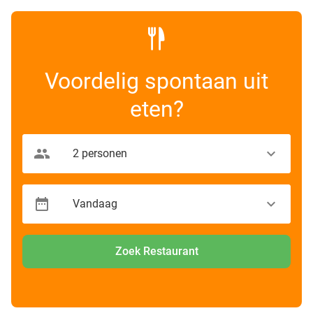
Voordelig spontaan uit
eten?
Zoek Restaurant