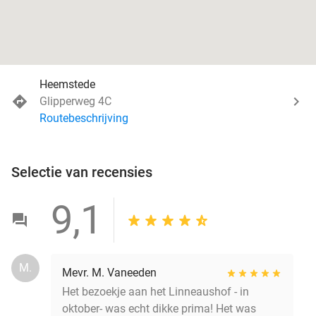
Heemstede
Glipperweg 4C
Routebeschrijving
Selectie van recensies
9,1
M.
Mevr. M. Vaneeden
Het bezoekje aan het Linneaushof - in
oktober- was echt dikke prima! Het was