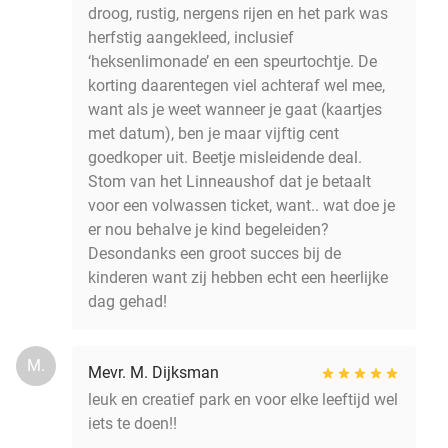
droog, rustig, nergens rijen en het park was
herfstig aangekleed, inclusief
‘heksenlimonade’ en een speurtochtje. De
korting daarentegen viel achteraf wel mee,
want als je weet wanneer je gaat (kaartjes
met datum), ben je maar vijftig cent
goedkoper uit. Beetje misleidende deal.
Stom van het Linneaushof dat je betaalt
voor een volwassen ticket, want.. wat doe je
er nou behalve je kind begeleiden?
Desondanks een groot succes bij de
kinderen want zij hebben echt een heerlijke
dag gehad!
M.
Mevr. M. Dijksman
leuk en creatief park en voor elke leeftijd wel
iets te doen!!