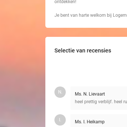
ontdekken!
Je bent van harte welkom bij Logem
Selectie van recensies
N.
Ms. N. Lievaart
heel prettig verblijf. hee
I.
Ms. I. Heikamp