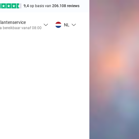
9,4
op basis van
206.108 reviews
lantenservice
NL
a bereikbaar vanaf 08:00