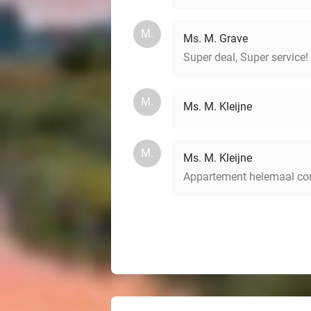
M.
Ms. M. Grave
Super deal, Super service!
M.
Ms. M. Kleijne
M.
Ms. M. Kleijne
Appartement helemaal compl