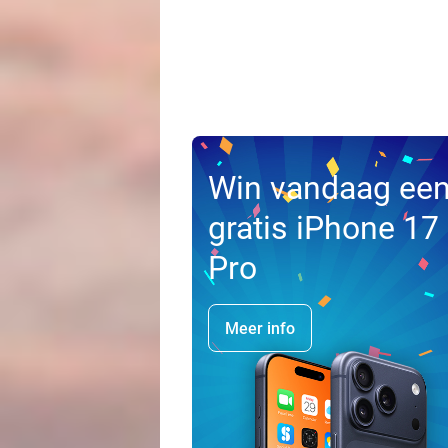
Win vandaag ee
gratis iPhone 17
Pro
Meer info