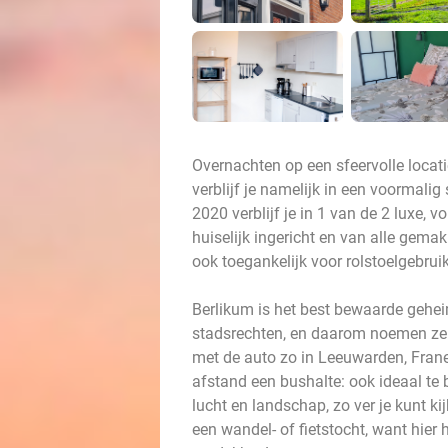
Overnachten op een sfeervolle locati
verblijf je namelijk in een voormali
2020 verblijf je in 1 van de 2 luxe, v
huiselijk ingericht en van alle gema
ook toegankelijk voor rolstoelgebruik
Berlikum is het best bewaarde geheim
stadsrechten, en daarom noemen ze he
met de auto zo in Leeuwarden, Frane
afstand een bushalte: ook ideaal te b
lucht en landschap, zo ver je kunt ki
een wandel- of fietstocht, want hier 