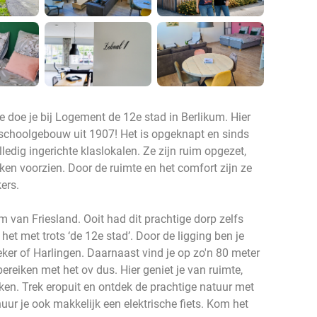
e doe je bij Logement de 12e stad in Berlikum. Hier
g schoolgebouw uit 1907! Het is opgeknapt en sinds
olledig ingerichte klaslokalen. Ze zijn ruim opgezet,
kken voorzien. Door de ruimte en het comfort zijn ze
ers.
 van Friesland. Ooit had dit prachtige dorp zelfs
t met trots ‘de 12e stad’. Door de ligging ben je
ker of Harlingen. Daarnaast vind je op zo'n 80 meter
ereiken met het ov dus. Hier geniet je van ruimte,
jken. Trek eropuit en ontdek de prachtige natuur met
huur je ook makkelijk een elektrische fiets. Kom het