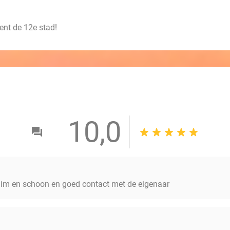
ent de 12e stad!
10,0
l ruim en schoon en goed contact met de eigenaar