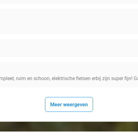
eet, ruim en schoon, elektrische fietsen erbij zijn super fijn! G
Meer weergeven