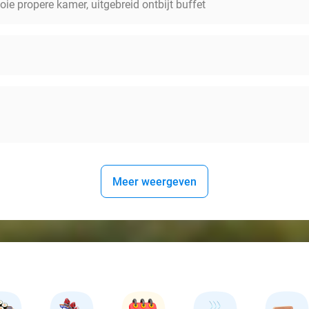
oie propere kamer, uitgebreid ontbijt buffet
Meer weergeven