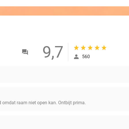
9,7
560
 omdat raam niet open kan. Ontbijt prima.