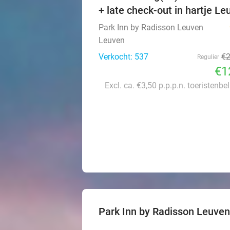
+ late check-out in hartje Le
Park Inn by Radisson Leuven
Leuven
Verkocht: 537
€
Regulier
€1
Excl. ca. €3,50 p.p.p.n. toeristenbe
Park Inn by Radisson Leuven