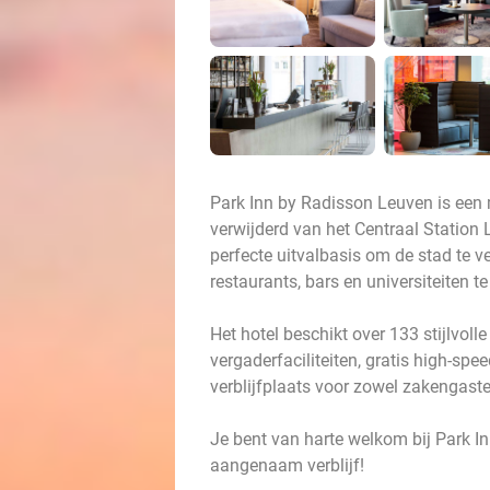
Park Inn by Radisson Leuven is een 
verwijderd van het Centraal Station 
perfecte uitvalbasis om de stad te 
restaurants, bars en universiteiten t
Het hotel beschikt over 133 stijlvol
vergaderfaciliteiten, gratis high-spe
verblijfplaats voor zowel zakengast
Je bent van harte welkom bij Park I
aangenaam verblijf!