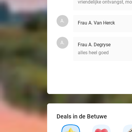
vriendelijke ontvangst, mo
A.
Frau A. Van Herck
A.
Frau A. Degryse
alles heel goed
Deals in de Betuwe