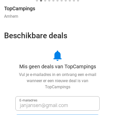
TopCampings
Arnhem
Beschikbare deals
notifications
Mis geen deals van TopCampings
Vul je e-mailadres in en ontvang een e-mail
wanneer er een nieuwe deal is van
TopCampings
E-mailadres