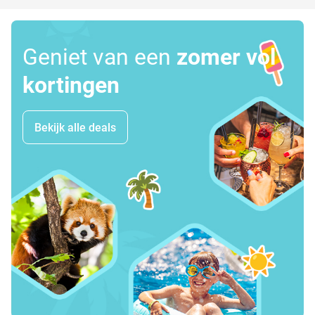
Geniet van een
zomer vol
kortingen
Bekijk alle deals