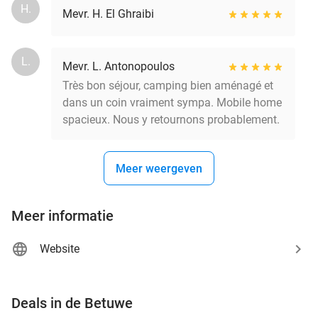
H.
Mevr. H. El Ghraibi
L.
Mevr. L. Antonopoulos
Très bon séjour, camping bien aménagé et
dans un coin vraiment sympa. Mobile home
spacieux. Nous y retournons probablement.
Meer weergeven
Meer informatie
Website
favorite_border
Deals in de Betuwe