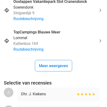
Oostappen Vakantiepark Slot Cranendonck
Soerendonk
Strijperdijk 9
Routebeschrijving
TopCampings Blauwe Meer
Lommel
Kattenbos 169
Routebeschrijving
Meer weergeven
Selectie van recensies
J.
Dhr. J. Kiekens