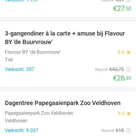
€27
,50
favorite_border
3-gangendiner à la carte + amuse bij Flavour
38%
BY 'de Buurvrouw'
Flavour BY 'de Buurvrouw'
9.6
star
Tiel
Verkocht: 357
€43
,75
Regulier
€26
,95
favorite_border
Dagentree Papegaaienpark Zoo Veldhoven
26%
Papegaaienpark Zoo Veldhoven
9.4
star
Veldhoven
Verkocht: 9.037
€18
Regulier