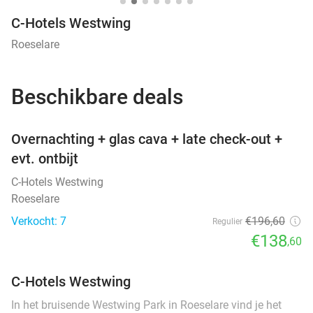
C-Hotels Westwing
Roeselare
Beschikbare deals
favorite_border
Overnachting + glas cava + late check-out +
evt. ontbijt
C-Hotels Westwing
Roeselare
Verkocht: 7
€196
,60
Regulier
€138
,60
C-Hotels Westwing
In het bruisende Westwing Park in Roeselare vind je het