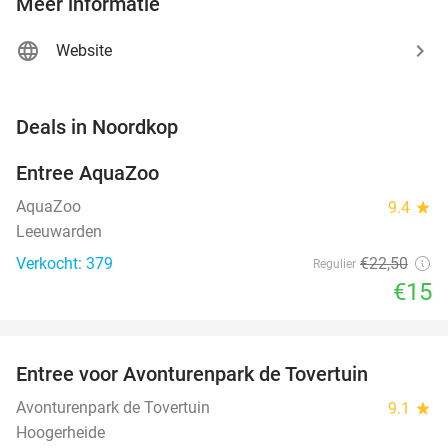
Meer informatie
Website
favorite_border
Deals in Noordkop
Entree AquaZoo
33%
NEW
TODAY
AquaZoo
9.4
star
Leeuwarden
Verkocht: 379
€22
,50
Regulier
€15
favorite_border
Entree voor Avonturenpark de Tovertuin
34%
NEW
TODAY
Avonturenpark de Tovertuin
9.1
star
Hoogerheide