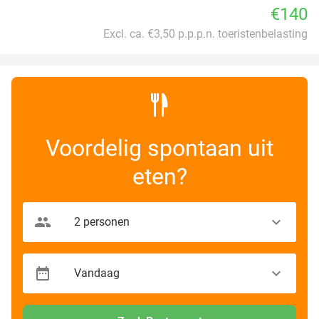
€140
Excl. ca. €3,50 p.p.p.n. toeristenbelasting
Voordelig spontaan uit
eten?