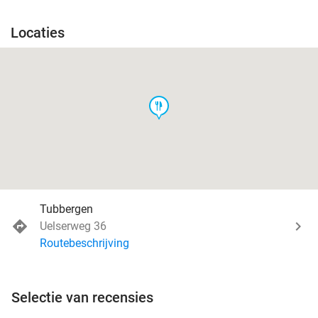
Locaties
food
Tubbergen
Uelserweg 36
Routebeschrijving
Selectie van recensies