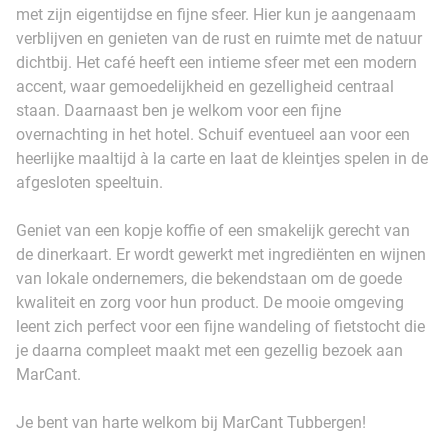
met zijn eigentijdse en fijne sfeer. Hier kun je aangenaam
verblijven en genieten van de rust en ruimte met de natuur
dichtbij. Het café heeft een intieme sfeer met een modern
accent, waar gemoedelijkheid en gezelligheid centraal
staan. Daarnaast ben je welkom voor een fijne
overnachting in het hotel. Schuif eventueel aan voor een
heerlijke maaltijd à la carte en laat de kleintjes spelen in de
afgesloten speeltuin.
Geniet van een kopje koffie of een smakelijk gerecht van
de dinerkaart. Er wordt gewerkt met ingrediënten en wijnen
van lokale ondernemers, die bekendstaan om de goede
kwaliteit en zorg voor hun product. De mooie omgeving
leent zich perfect voor een fijne wandeling of fietstocht die
je daarna compleet maakt met een gezellig bezoek aan
MarCant.
Je bent van harte welkom bij MarCant Tubbergen!