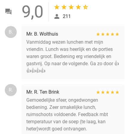
9,0
211
B.
Mr. B. Wolthuis
Vanmiddag wezen lunchen met mijn
vriendin. Lunch was heerlijk en de porties
waren groot. Bediening erg vriendelijk en
gastvrij. Op naar de volgende. Ga zo door 👍
👍👍👍👍
R.
Mr. R. Ten Brink
Gemoedelijke sfeer, ongedwongen
bediening. Zeer smakelijke lunch,
ruimschoots voldoende. Feedback mbt
temperatuur van de soep (te laag, kan
heter)wordt goed ontvangen.