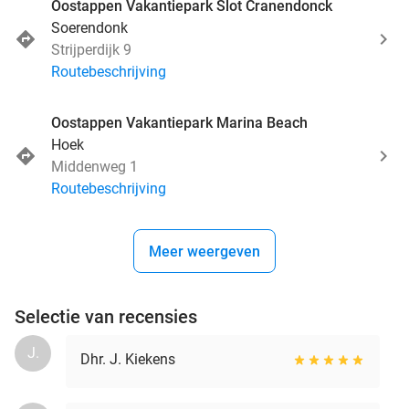
Oostappen Vakantiepark Slot Cranendonck
Soerendonk
Strijperdijk 9
Routebeschrijving
Oostappen Vakantiepark Marina Beach
Hoek
Middenweg 1
Routebeschrijving
Meer weergeven
Selectie van recensies
J.
Dhr. J. Kiekens