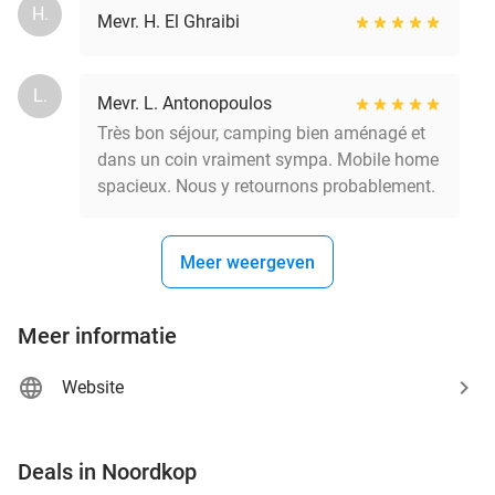
H.
Mevr. H. El Ghraibi
L.
Mevr. L. Antonopoulos
Très bon séjour, camping bien aménagé et
dans un coin vraiment sympa. Mobile home
spacieux. Nous y retournons probablement.
Meer weergeven
Meer informatie
Website
favorite_border
Deals in Noordkop