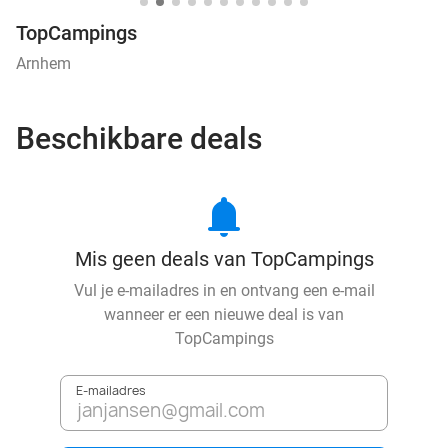
TopCampings
Arnhem
Beschikbare deals
notifications
Mis geen deals van TopCampings
Vul je e-mailadres in en ontvang een e-mail
wanneer er een nieuwe deal is van
TopCampings
E-mailadres