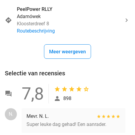
PeelPower RLLY
Adamówek
Kloosterdreef 8
Routebeschrijving
Meer weergeven
Selectie van recensies
7,8
898
N.
Mevr. N. L.
Super leuke dag gehad! Een aanrader.