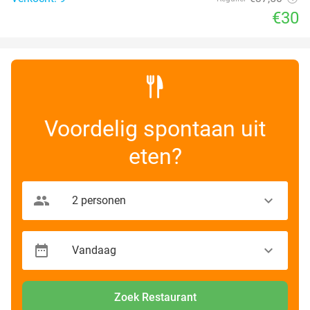
€30
Voordelig spontaan uit
eten?
Zoek Restaurant