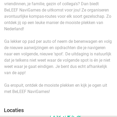
vriendinnen, je familie, gezin of collega's? Dan biedt
BeLEEF NaviGames de uitkomst voor jou! Ze organiseren
avontuurlijke kompas-routes voor elk soort gezelschap. Zo
ontdek jij op een leuke manier de mooiste plekken van
Nederland!
Ga lekker op pad per auto of neem de benenwagen en volg
de nieuwe aanwijzingen en opdrachten die je navigeren
naar een volgende, nieuwe 'spot'. De uitdaging is natuurlijk
dat je telkens niet weet waar de volgende spot is én je niet
weet waar je gaat eindigen. Je bent dus echt afhankelijk
van de app!
Ga eropuit, ontdek de mooiste plekken en kijk je ogen uit
met BeLEEF NaviGames!
Locaties
events
events
events