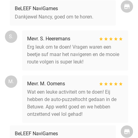
BeLEEF NaviGames
Dankjewel Nancy, goed om te horen.
S.
Mevr. S. Heeremans
Erg leuk om te doen! Vragen waren een
beetje suf maar het navigeren en de mooie
route volgen is super leuk!
M.
Mevr. M. Oomens
Wat een leuke activiteit om te doen! Eij
hebben de auto-puzzeltocht gedaan in de
Betuwe. App werkt goed en we hebben
ontzettend veel lol gehad!
BeLEEF NaviGames