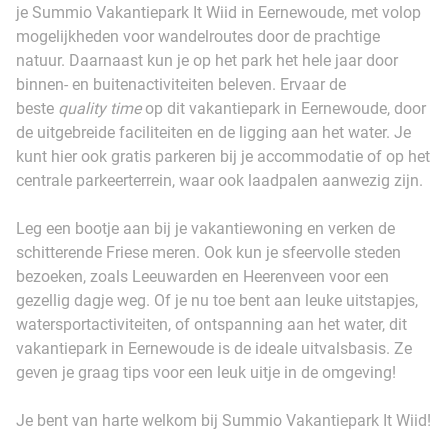
je Summio Vakantiepark It Wiid in Eernewoude, met volop
mogelijkheden voor wandelroutes door de prachtige
natuur. Daarnaast kun je op het park het hele jaar door
binnen- en buitenactiviteiten beleven. Ervaar de
beste
quality time
op dit vakantiepark in Eernewoude, door
de uitgebreide faciliteiten en de ligging aan het water. Je
kunt hier ook gratis parkeren bij je accommodatie of op het
centrale parkeerterrein, waar ook laadpalen aanwezig zijn.
Leg een bootje aan bij je vakantiewoning en verken de
schitterende Friese meren. Ook kun je sfeervolle steden
bezoeken, zoals Leeuwarden en Heerenveen voor een
gezellig dagje weg. Of je nu toe bent aan leuke uitstapjes,
watersportactiviteiten, of ontspanning aan het water, dit
vakantiepark in Eernewoude is de ideale uitvalsbasis. Ze
geven je graag tips voor een leuk uitje in de omgeving!
Je bent van harte welkom bij Summio Vakantiepark It Wiid!