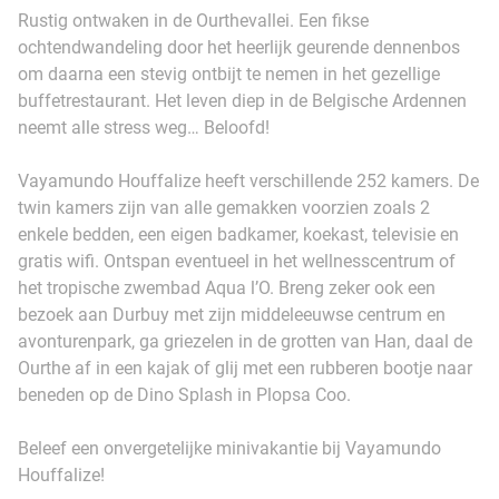
Rustig ontwaken in de Ourthevallei. Een fikse
ochtendwandeling door het heerlijk geurende dennenbos
om daarna een stevig ontbijt te nemen in het gezellige
buffetrestaurant. Het leven diep in de Belgische Ardennen
neemt alle stress weg… Beloofd!
Vayamundo Houffalize heeft verschillende 252 kamers. De
twin kamers zijn van alle gemakken voorzien zoals 2
enkele bedden, een eigen badkamer, koekast, televisie en
gratis wifi. Ontspan eventueel in het wellnesscentrum of
het tropische zwembad Aqua l’O. Breng zeker ook een
bezoek aan Durbuy met zijn middeleeuwse centrum en
avonturenpark, ga griezelen in de grotten van Han, daal de
Ourthe af in een kajak of glij met een rubberen bootje naar
beneden op de Dino Splash in Plopsa Coo.
Beleef een onvergetelijke minivakantie bij Vayamundo
Houffalize!