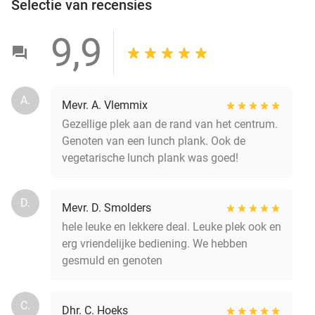
Selectie van recensies
9,9
A.
Mevr. A. Vlemmix
Gezellige plek aan de rand van het centrum.
Genoten van een lunch plank. Ook de
vegetarische lunch plank was goed!
D.
Mevr. D. Smolders
hele leuke en lekkere deal. Leuke plek ook en
erg vriendelijke bediening. We hebben
gesmuld en genoten
C.
Dhr. C. Hoeks