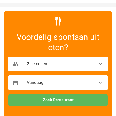
Voordelig spontaan uit
eten?
Zoek Restaurant