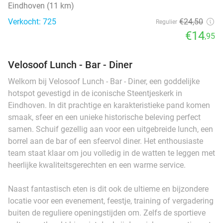
Eindhoven (11 km)
Verkocht: 725
€24
,50
Regulier
€14
,95
Velosoof Lunch - Bar - Diner
Welkom bij Velosoof Lunch - Bar - Diner, een goddelijke
hotspot gevestigd in de iconische Steentjeskerk in
Eindhoven. In dit prachtige en karakteristieke pand komen
smaak, sfeer en een unieke historische beleving perfect
samen. Schuif gezellig aan voor een uitgebreide lunch, een
borrel aan de bar of een sfeervol diner. Het enthousiaste
team staat klaar om jou volledig in de watten te leggen met
heerlijke kwaliteitsgerechten en een warme service.
Naast fantastisch eten is dit ook de ultieme en bijzondere
locatie voor een evenement, feestje, training of vergadering
buiten de reguliere openingstijden om. Zelfs de sportieve