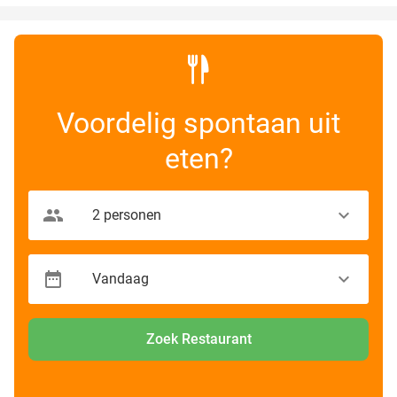
Voordelig spontaan uit
eten?
Zoek Restaurant