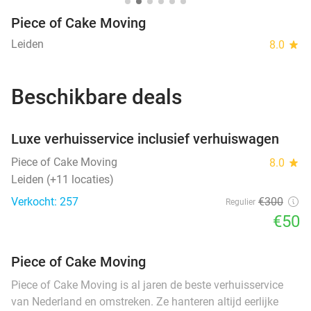
Piece of Cake Moving
Leiden
8.0
star
Beschikbare deals
favorite_border
Luxe verhuisservice inclusief verhuiswagen
Piece of Cake Moving
8.0
star
Leiden (+11 locaties)
Verkocht: 257
€300
Regulier
€50
Piece of Cake Moving
Piece of Cake Moving is al jaren de beste verhuisservice
van Nederland en omstreken. Ze hanteren altijd eerlijke