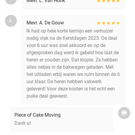
Mevr. L. Van Honk
A.
Mevr. A. De Gouw
Ik had op hele korte termijn een verhuizer
nodig vlak na de Kerstdagen 2025. De deal
voor 6 uur was snel akkoord en op de
afgesproken dag werd ik gebeld hoe laat de
heren er zouden zijn. Dat klopte. Ze hebben
alles netjes in de bakwagen geladen. Met
het uitladen erbij waren we ruim binnen de 6
uur klaar. De heren hebben vakwerk
geleverd! Voor deze kosten is het echt een
puike deal geweest.
Piece of Cake Moving
Dank u!