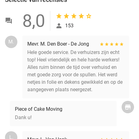
8,0
153
M.
Mevr. M. Den Boer - De Jong
Hele goede service. De verhuizers zijn echt
top! Heel vriendelijk en hele harde werkers!
Alles ruim binnen de tijd over verhuisd en
met goede zorg voor de spullen. Het werd
netjes in folie en dekens gewikkeld en op de
aangegeven plaats neergezet.
Piece of Cake Moving
Dank u!
L.