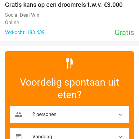
Gratis kans op een droomreis t.w.v. €3.000
Social Deal Win
Online
Gratis
Verkocht: 183.439
Voordelig spontaan uit
eten?