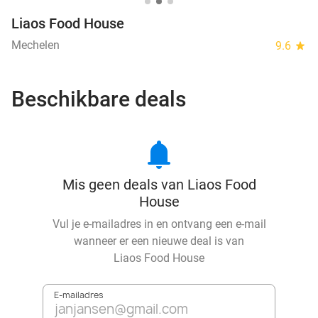
Liaos Food House
Mechelen
9.6
star
Beschikbare deals
notifications
Mis geen deals van Liaos Food
House
Vul je e-mailadres in en ontvang een e-mail
wanneer er een nieuwe deal is van
Liaos Food House
E-mailadres