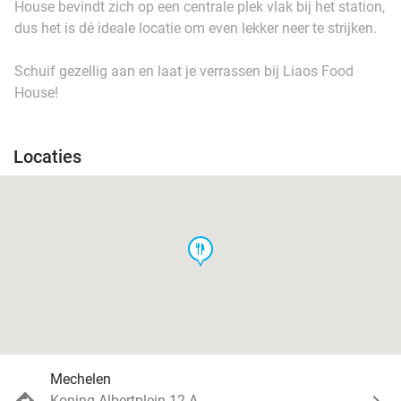
House bevindt zich op een centrale plek vlak bij het station,
dus het is dé ideale locatie om even lekker neer te strijken.
Schuif gezellig aan en laat je verrassen bij Liaos Food
House!
Locaties
food
Mechelen
Koning Albertplein 12 A