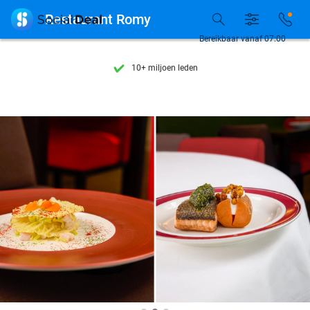
Ontdek 15.000+ deals

Restaurant Romy
7 dagen per week beschikbaar
Bereikbaar vanaf 07:00
10+ miljoen leden
9,4
op basis van
205.789 reviews
Ontdek 15.000+ deals
7 dagen per week beschikbaar
10+ miljoen leden