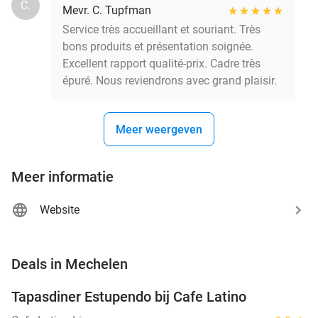
C.
Mevr. C. Tupfman
Service très accueillant et souriant. Très
bons produits et présentation soignée.
Excellent rapport qualité-prix. Cadre très
épuré. Nous reviendrons avec grand plaisir.
Meer weergeven
Meer informatie
Website
favorite_border
Deals in Mechelen
Tapasdiner Estupendo bij Cafe Latino
41%