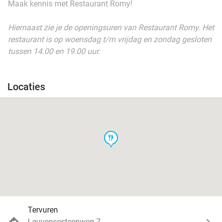
Maak kennis met Restaurant Romy!
Hiernaast zie je de openingsuren van Restaurant Romy. Het
restaurant is op woensdag t/m vrijdag en zondag gesloten
tussen 14.00 en 19.00 uur.
Locaties
food
Tervuren
Leuvensesteenweg 7