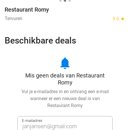
Restaurant Romy
Tervuren
9.6
star
Beschikbare deals
notifications
Mis geen deals van Restaurant
Romy
Vul je e-mailadres in en ontvang een e-mail
wanneer er een nieuwe deal is van
Restaurant Romy
E-mailadres