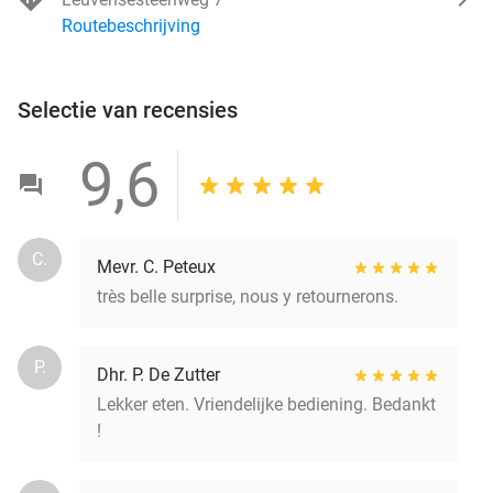
Routebeschrijving
Selectie van recensies
9,6
C.
Mevr. C. Peteux
très belle surprise, nous y retournerons.
P.
Dhr. P. De Zutter
Lekker eten. Vriendelijke bediening. Bedankt
!