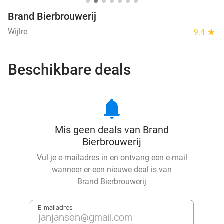
Brand Bierbrouwerij
Wijlre
9.4
star
Beschikbare deals
notifications
Mis geen deals van Brand
Bierbrouwerij
Vul je e-mailadres in en ontvang een e-mail
wanneer er een nieuwe deal is van
Brand Bierbrouwerij
E-mailadres