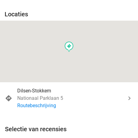
Locaties
events
Dilsen-Stokkem
Nationaal Parklaan 5
Routebeschrijving
Selectie van recensies