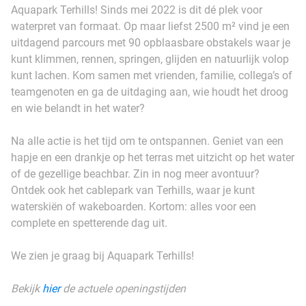
Aquapark Terhills! Sinds mei 2022 is dit dé plek voor
waterpret van formaat. Op maar liefst 2500 m² vind je een
uitdagend parcours met 90 opblaasbare obstakels waar je
kunt klimmen, rennen, springen, glijden en natuurlijk volop
kunt lachen. Kom samen met vrienden, familie, collega’s of
teamgenoten en ga de uitdaging aan, wie houdt het droog
en wie belandt in het water?
Na alle actie is het tijd om te ontspannen. Geniet van een
hapje en een drankje op het terras met uitzicht op het water
of de gezellige beachbar. Zin in nog meer avontuur?
Ontdek ook het cablepark van Terhills, waar je kunt
waterskiën of wakeboarden. Kortom: alles voor een
complete en spetterende dag uit.
We zien je graag bij Aquapark Terhills!
Bekijk
hier
de actuele openingstijden