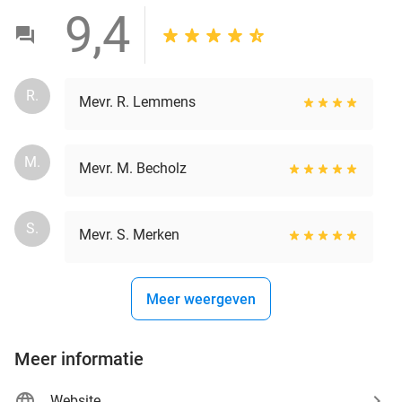
9,4
R.
Mevr. R. Lemmens
M.
Mevr. M. Becholz
S.
Mevr. S. Merken
Meer weergeven
Meer informatie
Website