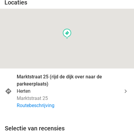
Locaties
events
Marktstraat 25 (rijd de dijk over naar de
parkeerplaats)
Herten
Marktstraat 25
Routebeschrijving
Selectie van recensies