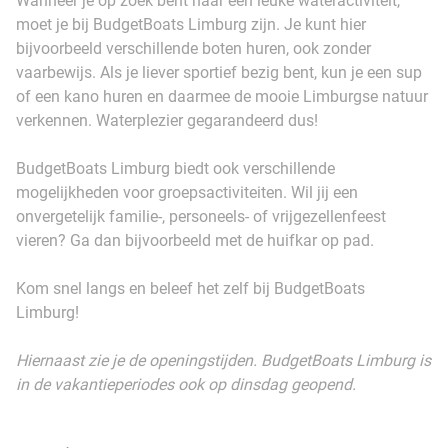
Wanneer je op zoek bent naar een leuke wateractiviteit,
moet je bij BudgetBoats Limburg zijn. Je kunt hier
bijvoorbeeld verschillende boten huren, ook zonder
vaarbewijs. Als je liever sportief bezig bent, kun je een sup
of een kano huren en daarmee de mooie Limburgse natuur
verkennen. Waterplezier gegarandeerd dus!
BudgetBoats Limburg biedt ook verschillende
mogelijkheden voor groepsactiviteiten. Wil jij een
onvergetelijk familie-, personeels- of vrijgezellenfeest
vieren? Ga dan bijvoorbeeld met de huifkar op pad.
Kom snel langs en beleef het zelf bij BudgetBoats
Limburg!
Hiernaast zie je de openingstijden. BudgetBoats Limburg is
in de vakantieperiodes ook op dinsdag geopend.