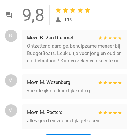
9,8
119
B.
Mevr. B. Van Dreumel
Ontzettend aardige, behulpzame meneer bij
BudgetBoats. Leuk uitje voor jong en oud en
erg betaalbaar! Komen zeker een keer terug!
M.
Mevr. M. Wezenberg
vriendelijk en duidelijke uitleg.
M.
Mevr. M. Peeters
alles goed en vriendelijk geholpen.