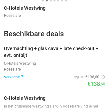
C-Hotels Westwing
Roeselare
Beschikbare deals
favorite_border
Overnachting + glas cava + late check-out +
evt. ontbijt
C-Hotels Westwing
Roeselare
Verkocht: 7
€196
,60
Regulier
€138
,60
C-Hotels Westwing
In het bruisende Westwing Park in Roeselare vind je het