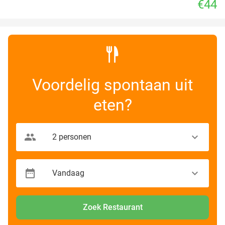
€44
Voordelig spontaan uit
eten?
Zoek Restaurant