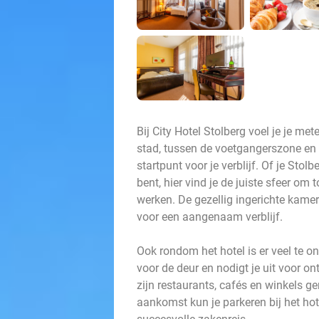
Bij City Hotel Stolberg voel je je met
stad, tussen de voetgangerszone en d
startpunt voor je verblijf. Of je Stolb
bent, hier vind je de juiste sfeer om
werken. De gezellig ingerichte kamer
voor een aangenaam verblijf.
Ook rondom het hotel is er veel te o
voor de deur en nodigt je uit voor o
zijn restaurants, cafés en winkels ge
aankomst kun je parkeren bij het hot