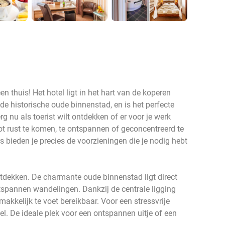
een thuis! Het hotel ligt in het hart van de koperen
e historische oude binnenstad, en is het perfecte
erg nu als toerist wilt ontdekken of er voor je werk
 tot rust te komen, te ontspannen of geconcentreerd te
s bieden je precies de voorzieningen die je nodig hebt
ntdekken. De charmante oude binnenstad ligt direct
ntspannen wandelingen. Dankzij de centrale ligging
makkelijk te voet bereikbaar. Voor een stressvrije
el. De ideale plek voor een ontspannen uitje of een