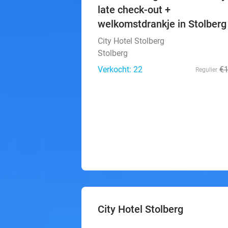
late check-out +
welkomstdrankje in Stolberg
City Hotel Stolberg
Stolberg
Verkocht: 22
€
Regulier
City Hotel Stolberg