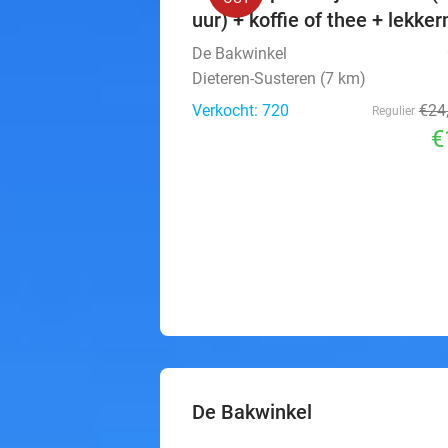
uur) + koffie of thee + lekkern
De Bakwinkel
Dieteren-Susteren (7 km)
Verkocht: 720
€24
Regulier
€
De Bakwinkel