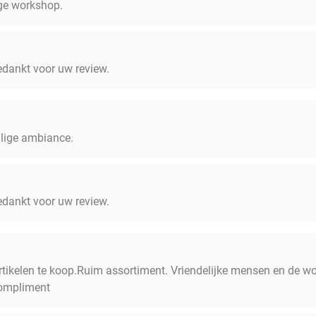
ige workshop.
dankt voor uw review.
llige ambiance.
dankt voor uw review.
 artikelen te koop.Ruim assortiment. Vriendelijke mensen en de
Compliment