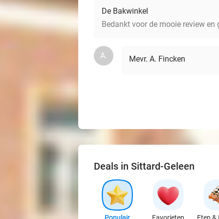
De Bakwinkel
Bedankt voor de mooie review en g
A.
Mevr. A. Fincken
Deals in Sittard-Geleen
Populair
Favorieten
Eten & 