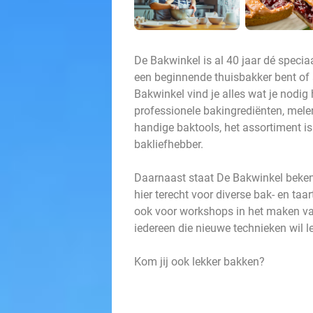
De Bakwinkel is al 40 jaar dé specia
een beginnende thuisbakker bent of a
Bakwinkel vind je alles wat je nodig
professionele bakingrediënten, mele
handige baktools, het assortiment is
bakliefhebber.
Daarnaast staat De Bakwinkel beken
hier terecht voor diverse bak- en t
ook voor workshops in het maken va
iedereen die nieuwe technieken wil le
Kom jij ook lekker bakken?