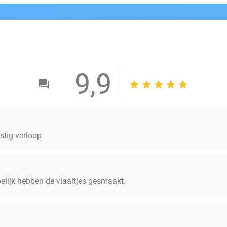
9,9
ustig verloop
elijk hebben de vlaaitjes gesmaakt.