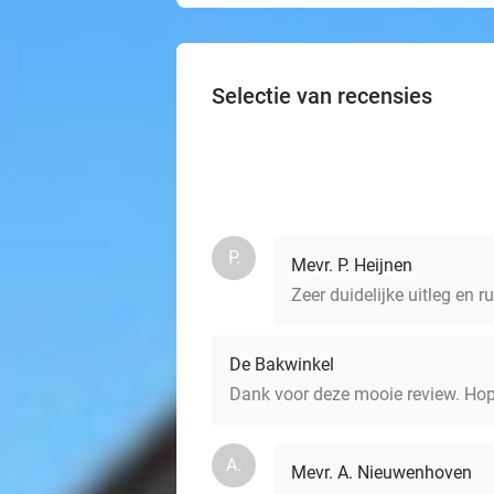
Selectie van recensies
P.
Mevr. P. Heijnen
Zeer duidelijke uitleg en r
De Bakwinkel
Dank voor deze mooie review. Hop
A.
Mevr. A. Nieuwenhoven