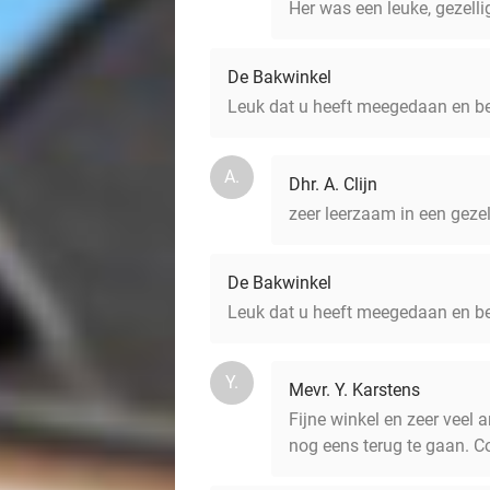
Her was een leuke, gezell
De Bakwinkel
Leuk dat u heeft meegedaan en be
A.
Dhr. A. Clijn
zeer leerzaam in een geze
De Bakwinkel
Leuk dat u heeft meegedaan en be
Y.
Mevr. Y. Karstens
Fijne winkel en zeer veel
nog eens terug te gaan. 