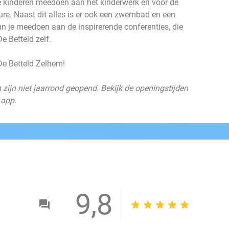
e kinderen meedoen aan het kinderwerk en voor de
ture. Naast dit alles is er ook een zwembad en een
un je meedoen aan de inspirerende conferenties, die
e Betteld zelf.
 De Betteld Zelhem!
m zijn niet jaarrond geopend. Bekijk de openingstijden
 app.
9,8