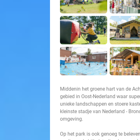
Middenin het groene hart van de Acht
gebied in Oost-Nederland waar superv
unieke landschappen en stoere kastel
kleinste stadje van Nederland - Bron
omgeving.
Op het park is ook genoeg te beleven