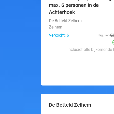
max. 6 personen in de
Achterhoek
De Betteld Zelhem
Zelhem
Verkocht: 6
€
Regulier
Inclusief alle bijkomende
De Betteld Zelhem