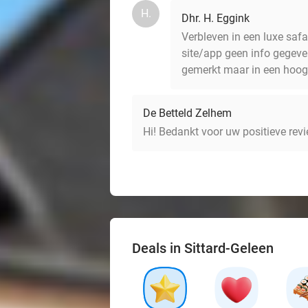
H.
Dhr. H. Eggink
Verbleven in een luxe saf
site/app geen info gegeve
gemerkt maar in een hoog
De Betteld Zelhem
Hi! Bedankt voor uw positieve re
Deals in Sittard-Geleen