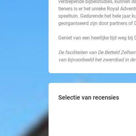
verdiepende bijbelstudies, kunnen d
tieners is er het unieke Royal Adven
speeltuin. Gedurende het hele jaar k
georganiseerd zijn door partners of D
Geniet van een heerlijke tijd weg bij
De faciliteiten van De Betteld Zelhe
van bijvoorbeeld het zwembad in de
Selectie van recensies