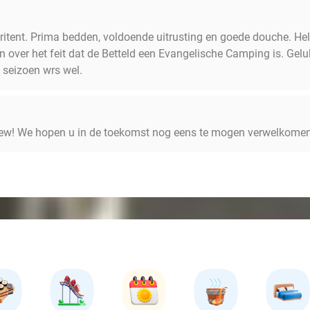
aritent. Prima bedden, voldoende uitrusting en goede douche. He
n over het feit dat de Betteld een Evangelische Camping is. Ge
 seizoen wrs wel.
view! We hopen u in de toekomst nog eens te mogen verwelkomen