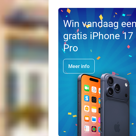
Win vandaag ee
gratis iPhone 17
Pro
Meer info