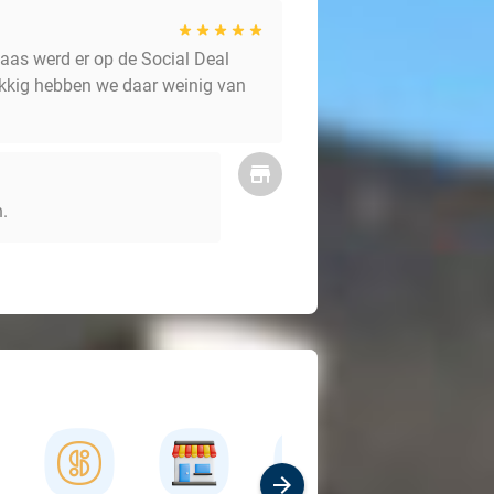
laas werd er op de Social Deal
lukkig hebben we daar weinig van
.