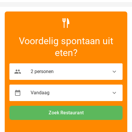
Voordelig spontaan uit
eten?
Zoek Restaurant