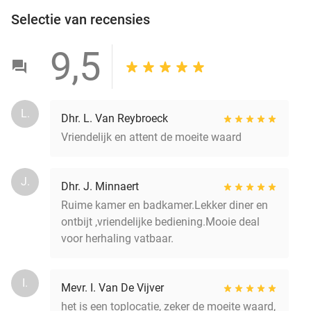
Selectie van recensies
9,5
L.
Dhr. L. Van Reybroeck
Vriendelijk en attent de moeite waard
J.
Dhr. J. Minnaert
Ruime kamer en badkamer.Lekker diner en
ontbijt ,vriendelijke bediening.Mooie deal
voor herhaling vatbaar.
I.
Mevr. I. Van De Vijver
het is een toplocatie, zeker de moeite waard,