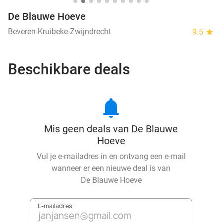
De Blauwe Hoeve
Beveren-Kruibeke-Zwijndrecht
9.5
star
Beschikbare deals
notifications
Mis geen deals van De Blauwe
Hoeve
Vul je e-mailadres in en ontvang een e-mail
wanneer er een nieuwe deal is van
De Blauwe Hoeve
E-mailadres