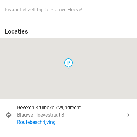
Ervaar het zelf bij De Blauwe Hoeve!
Locaties
food
Beveren-Kruibeke-Zwijndrecht
Blauwe Hoevestraat 8
Routebeschrijving