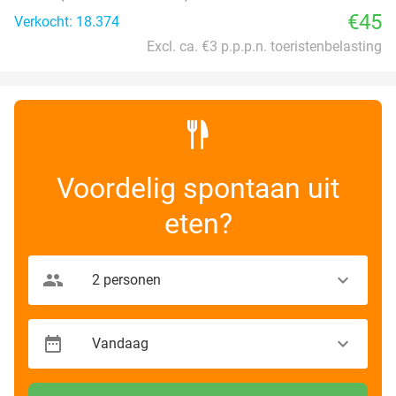
€45
Verkocht: 18.374
Excl. ca. €3 p.p.p.n. toeristenbelasting
Voordelig spontaan uit
eten?