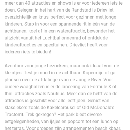
meer dan 40 attracties en shows is er voor iedereen iets te
doen. Gelegen in het hart van de Randstad is Drievliet
overzichtelijk en knus, perfect voor gezinnen met jonge
kinderen. Stap in voor een spannende rit in één van de
achtbanen, koel af in een waterattractie, bewonder het
uitzicht vanuit het Luchtballonnenrad of ontdek de
kinderattracties en speeltuinen. Drievliet heeft voor
iedereen iets te bieden!
Avontuur voor jonge bezoekers, maar ook ideaal voor de
kleintjes. Test je moed in de achtbaan Kopermijn of ga
plonsen over de afdalingen van de Jungle River. Voor
oudere waaghalzen is er de lancering van Formule X of
thrill-attracties zoals Nautilus. Meer dan de helft van de
attracties is geschikt voor alle leeftijden. Geniet van
klassiekers zoals de Kakelcarousel of Old McDonald’s
Tractorrit. Trek gekregen? Het park biedt diverse
eetgelegenheden, van ijsjes en popcorn tot een lunch op
het terras. Voor groepen zijn arrangementen beschikbaar,