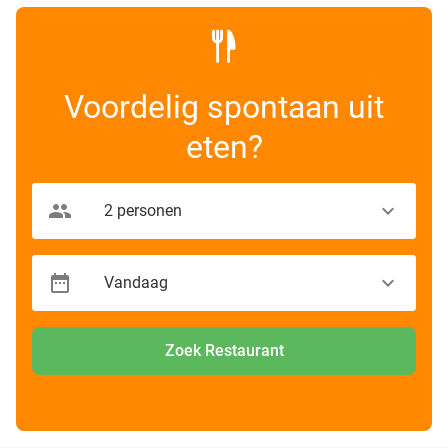
Voordelig spontaan uit
eten?
Zoek Restaurant