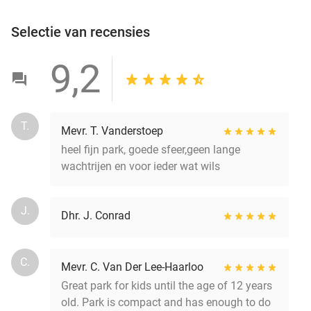
Selectie van recensies
9,2
T.
Mevr. T. Vanderstoep
heel fijn park, goede sfeer,geen lange
wachtrijen en voor ieder wat wils
J.
Dhr. J. Conrad
C.
Mevr. C. Van Der Lee-Haarloo
Great park for kids until the age of 12 years
old. Park is compact and has enough to do