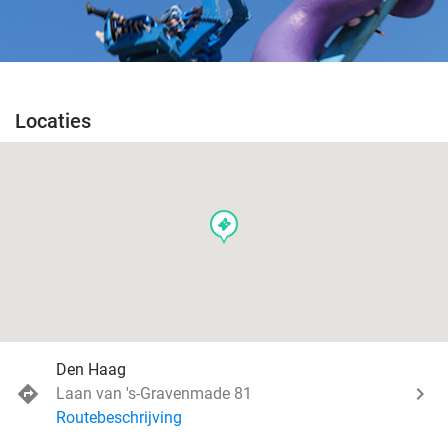
Locaties
events
Den Haag
Laan van 's-Gravenmade 81
Routebeschrijving