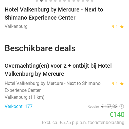
Hotel Valkenburg by Mercure - Next to
Shimano Experience Center
Valkenburg
9.1
star
Beschikbare deals
favorite_border
Overnachting(en) voor 2 + ontbijt bij Hotel
Valkenburg by Mercure
Hotel Valkenburg by Mercure - Next to Shimano
9.1
star
Experience Center
Valkenburg (11 km)
Verkocht: 177
€157
,82
Regulier
€140
Excl. ca. €5,75 p.p.p.n. toeristenbelasting