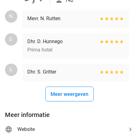
742
N.
Mevr. N. Rutten
D.
Dhr. D. Hunnego
Prima hotel
S.
Dhr. S. Gritter
Meer weergeven
Meer informatie
Website