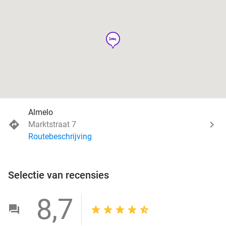
hotel
Almelo
Marktstraat 7
Routebeschrijving
Selectie van recensies
8,7