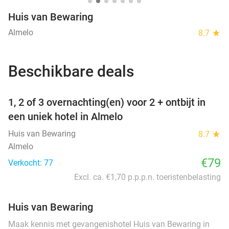
Huis van Bewaring
Almelo
8.7
star
Beschikbare deals
favorite_border
1, 2 of 3 overnachting(en) voor 2 + ontbijt in
een uniek hotel in Almelo
Huis van Bewaring
8.7
star
Almelo
€79
Verkocht: 77
Excl. ca. €1,70 p.p.p.n. toeristenbelasting
Huis van Bewaring
Maak kennis met gevangenishotel Huis van Bewaring in