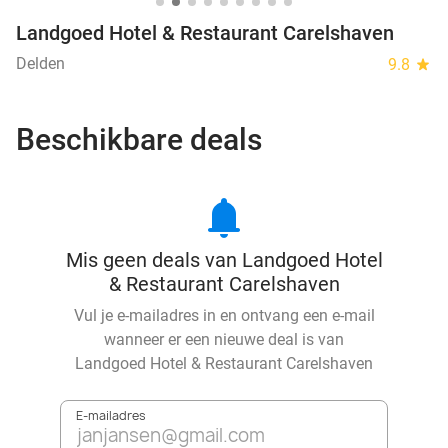
Landgoed Hotel & Restaurant Carelshaven
Delden
9.8
star
Beschikbare deals
notifications
Mis geen deals van Landgoed Hotel
& Restaurant Carelshaven
Vul je e-mailadres in en ontvang een e-mail
wanneer er een nieuwe deal is van
Landgoed Hotel & Restaurant Carelshaven
E-mailadres