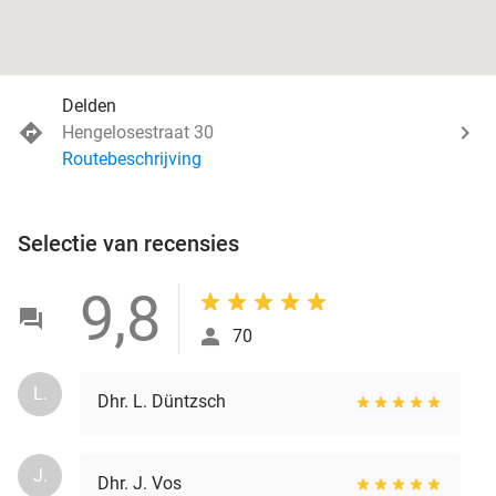
Delden
Hengelosestraat 30
Routebeschrijving
Selectie van recensies
9,8
70
L.
Dhr. L. Düntzsch
J.
Dhr. J. Vos