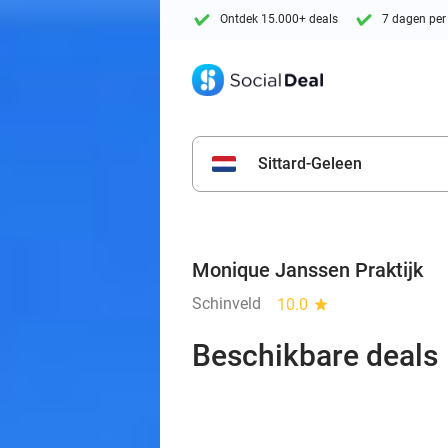
Ontdek 15.000+ deals
7 dagen per
Sittard-Geleen
Monique Janssen Praktijk
Schinveld
10.0
star
Beschikbare deals