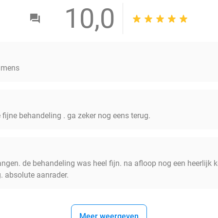
10,0
i mens
e fijne behandeling . ga zeker nog eens terug.
vangen. de behandeling was heel fijn. na afloop nog een heerlijk
g. absolute aanrader.
Meer weergeven