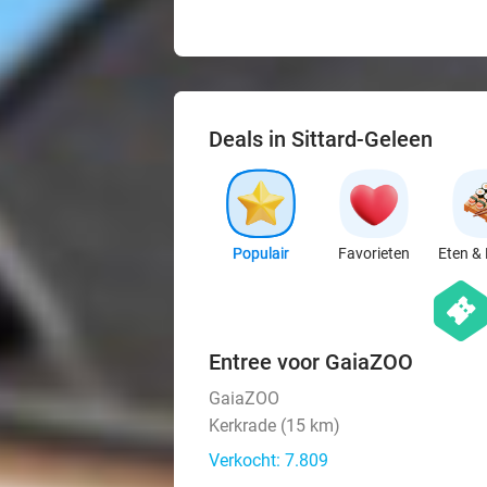
Deals in Sittard-Geleen
Populair
Favorieten
Eten & 
hexago
events
Entree voor GaiaZOO
GaiaZOO
Kerkrade (15 km)
Verkocht: 7.809