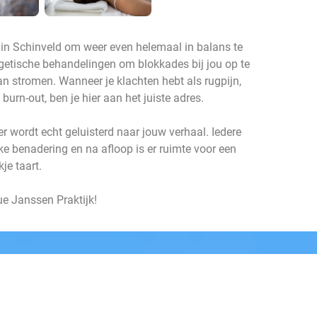
 in Schinveld om weer even helemaal in balans te
getische behandelingen om blokkades bij jou op te
kan stromen. Wanneer je klachten hebt als rugpijn,
burn-out, ben je hier aan het juiste adres.
 er wordt echt geluisterd naar jouw verhaal. Iedere
ke benadering en na afloop is er ruimte voor een
je taart.
e Janssen Praktijk!