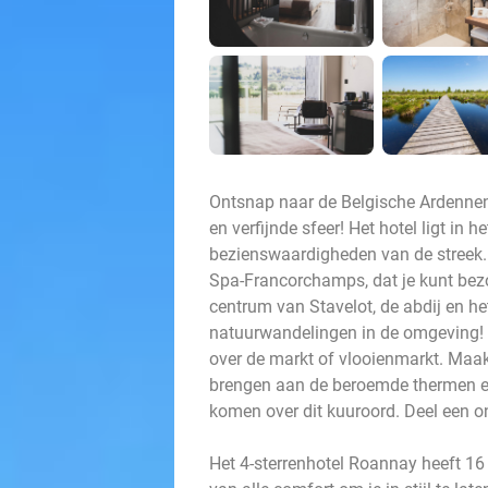
Ontsnap naar de Belgische Ardennen 
en verfijnde sfeer! Het hotel ligt in 
bezienswaardigheden van de streek. 
Spa-Francorchamps, dat je kunt bez
centrum van Stavelot, de abdij en h
natuurwandelingen in de omgeving! 
over de markt of vlooienmarkt. Maa
brengen aan de beroemde thermen e
komen over dit kuuroord. Deel een ong
Het 4-sterrenhotel Roannay heeft 16