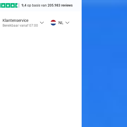
9,4
op basis van
205.983 reviews
Klantenservice
NL
Bereikbaar vanaf 07:00