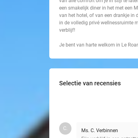
van alle comfort om je in stijl te lat
een smakelijk diner in het met een 
van het hotel, of van een drankje in
in de volledig privé wellnessruimte
verblijf!
Je bent van harte welkom in Le Roa
Selectie van recensies
C.
Ms. C. Verbinnen