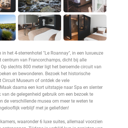
in het 4-sterrenhotel "Le Roannay", in een luxueuze
het centrum van Francorchamps, dicht bij alle
Op slechts 800 meter ligt het beroemde circuit van
oeken en bewonderen. Bezoek het historische
et Circuit Museum of ontdek de vele
Maak daarna een kort uitstapje naar Spa en slenter
k van de gelegenheid gebruik om een bezoek te
n de verschillende musea om meer te weten te
elooflijk verblijf met je geliefden!
 kamers, waaronder 6 luxe suites, allemaal voorzien