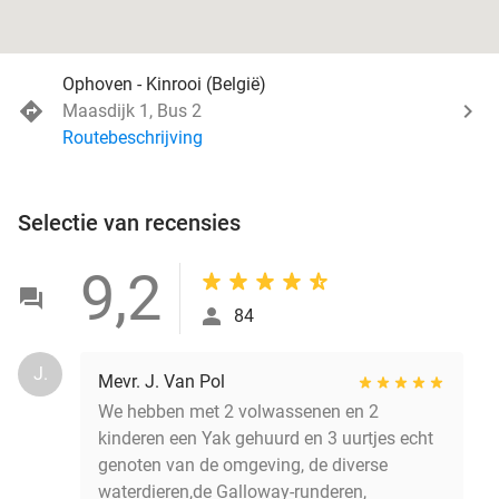
Ophoven - Kinrooi (België)
Maasdijk 1, Bus 2
Routebeschrijving
Selectie van recensies
9,2
84
J.
Mevr. J. Van Pol
We hebben met 2 volwassenen en 2
kinderen een Yak gehuurd en 3 uurtjes echt
genoten van de omgeving, de diverse
waterdieren,de Galloway-runderen,