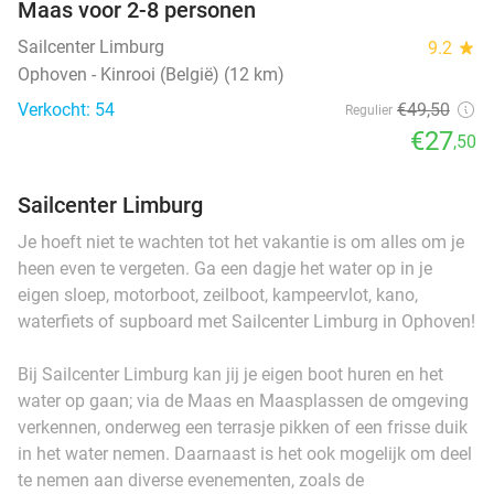
Maas voor 2-8 personen
Sailcenter Limburg
9.2
star
Ophoven - Kinrooi (België) (12 km)
Verkocht: 54
€49
,50
Regulier
€27
,50
Sailcenter Limburg
Je hoeft niet te wachten tot het vakantie is om alles om je
heen even te vergeten. Ga een dagje het water op in je
eigen sloep, motorboot, zeilboot, kampeervlot, kano,
waterfiets of supboard met Sailcenter Limburg in Ophoven!
Bij Sailcenter Limburg kan jij je eigen boot huren en het
water op gaan; via de Maas en Maasplassen de omgeving
verkennen, onderweg een terrasje pikken of een frisse duik
in het water nemen. Daarnaast is het ook mogelijk om deel
te nemen aan diverse evenementen, zoals de