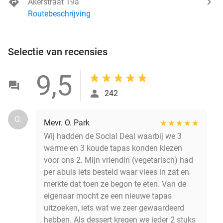
Akerstraat 19a
Routebeschrijving
Selectie van recensies
9,5
242
O.
Mevr. O. Park
Wij hadden de Social Deal waarbij we 3
warme en 3 koude tapas konden kiezen
voor ons 2. Mijn vriendin (vegetarisch) had
per abuis iets besteld waar vlees in zat en
merkte dat toen ze begon te eten. Van de
eigenaar mocht ze een nieuwe tapas
uitzoeken, iets wat we zeer gewaardeerd
hebben. Als dessert kregen we ieder 2 stuks