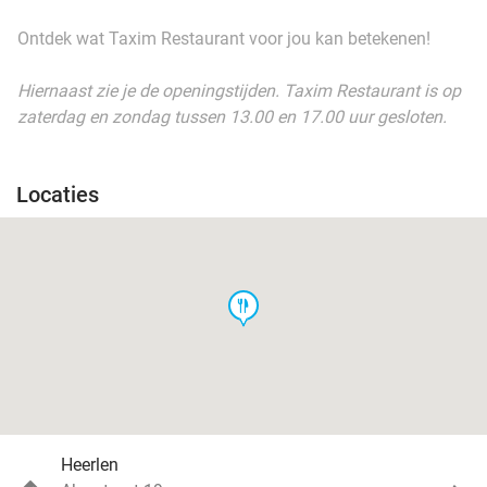
Ontdek wat Taxim Restaurant voor jou kan betekenen!
Hiernaast zie je de openingstijden. Taxim Restaurant is op
zaterdag en zondag tussen 13.00 en 17.00 uur gesloten.
Locaties
food
Heerlen