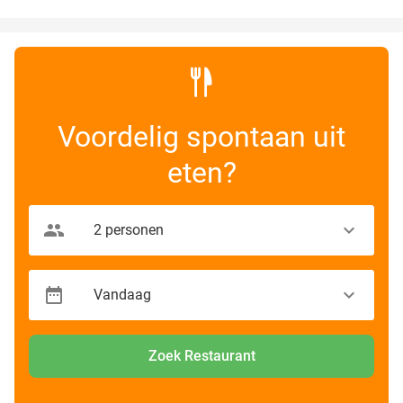
Voordelig spontaan uit
eten?
Zoek Restaurant