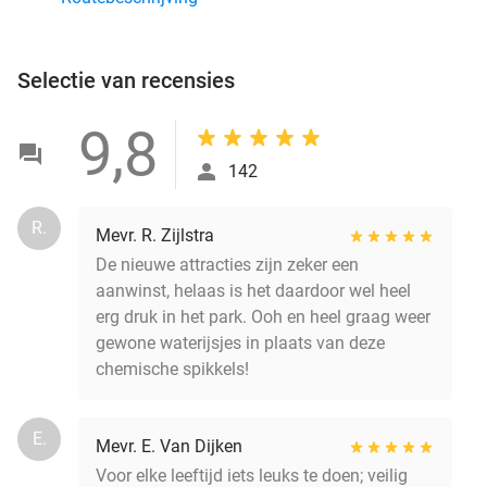
Selectie van recensies
9,8
142
R.
Mevr. R. Zijlstra
De nieuwe attracties zijn zeker een
aanwinst, helaas is het daardoor wel heel
erg druk in het park. Ooh en heel graag weer
gewone waterijsjes in plaats van deze
chemische spikkels!
E.
Mevr. E. Van Dijken
Voor elke leeftijd iets leuks te doen; veilig