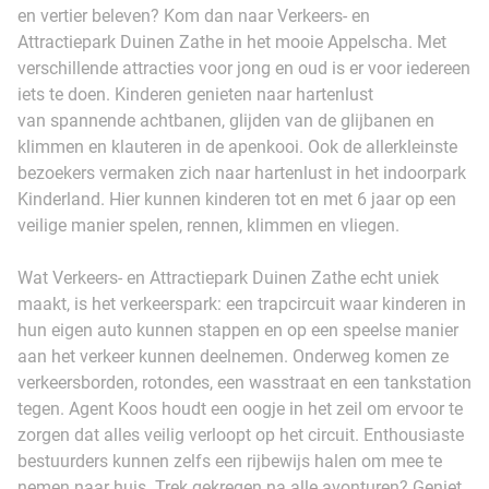
en vertier beleven? Kom dan naar Verkeers- en
Attractiepark Duinen Zathe in het mooie Appelscha. Met
verschillende attracties voor jong en oud is er voor iedereen
iets te doen. Kinderen genieten naar hartenlust
van spannende achtbanen, glijden van de glijbanen en
klimmen en klauteren in de apenkooi. Ook de allerkleinste
bezoekers vermaken zich naar hartenlust in het indoorpark
Kinderland. Hier kunnen kinderen tot en met 6 jaar op een
veilige manier spelen, rennen, klimmen en vliegen.
Wat Verkeers- en Attractiepark Duinen Zathe echt uniek
maakt, is het verkeerspark: een trapcircuit waar kinderen in
hun eigen auto kunnen stappen en op een speelse manier
aan het verkeer kunnen deelnemen. Onderweg komen ze
verkeersborden, rotondes, een wasstraat en een tankstation
tegen. Agent Koos houdt een oogje in het zeil om ervoor te
zorgen dat alles veilig verloopt op het circuit. Enthousiaste
bestuurders kunnen zelfs een rijbewijs halen om mee te
nemen naar huis. Trek gekregen na alle avonturen? Geniet