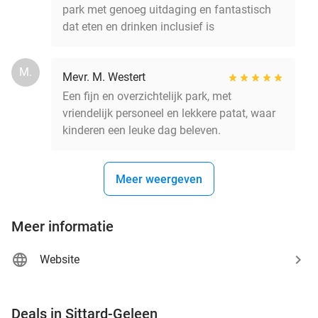
park met genoeg uitdaging en fantastisch
dat eten en drinken inclusief is
M.
Mevr. M. Westert
Een fijn en overzichtelijk park, met
vriendelijk personeel en lekkere patat, waar
kinderen een leuke dag beleven.
Meer weergeven
Meer informatie
Website
favorite_border
Deals in Sittard-Geleen