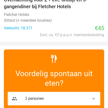
gangendiner bij Fletcher Hotels
Fletcher Hotels
Sittard (+ meerdere locaties)
€45
Verkocht: 18.371
Excl. ca. €3 p.p.p.n. toeristenbelasting
Voordelig spontaan uit
eten?