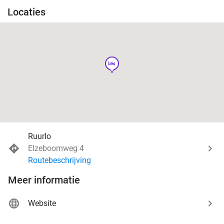
Locaties
hotel
Ruurlo
Elzeboomweg 4
Routebeschrijving
Meer informatie
Website