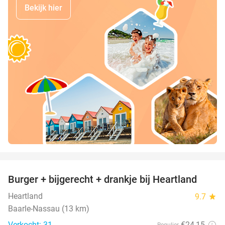
Bekijk hier
favorite_border
Burger + bijgerecht + drankje bij Heartland
36%
Heartland
9.7
star
Baarle-Nassau (13 km)
Verkocht: 31
€24
,15
Regulier