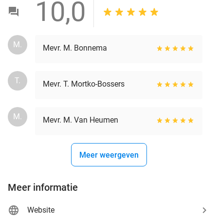
10,0
M.
Mevr. M. Bonnema
T.
Mevr. T. Mortko-Bossers
M.
Mevr. M. Van Heumen
Meer weergeven
Meer informatie
Website