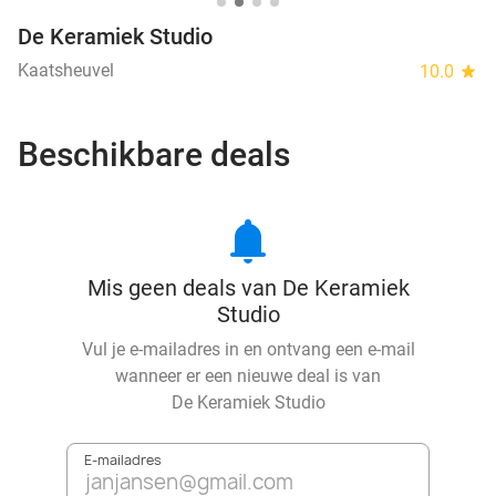
De Keramiek Studio
Kaatsheuvel
10.0
star
Beschikbare deals
notifications
Mis geen deals van De Keramiek
Studio
Vul je e-mailadres in en ontvang een e-mail
wanneer er een nieuwe deal is van
De Keramiek Studio
E-mailadres