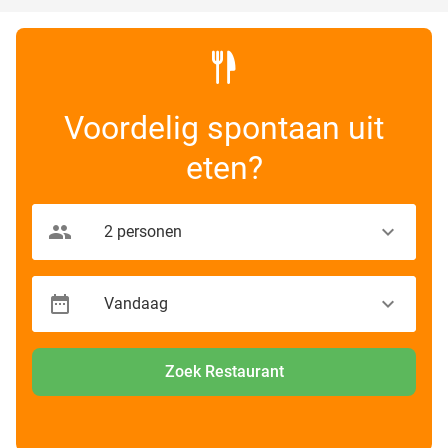
Voordelig spontaan uit
eten?
Zoek Restaurant