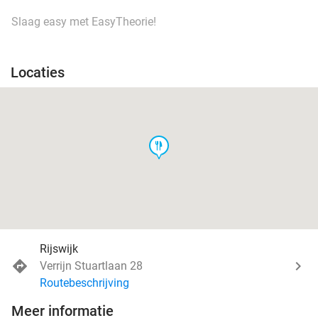
Slaag easy met EasyTheorie!
Locaties
food
Rijswijk
Verrijn Stuartlaan 28
Routebeschrijving
Meer informatie