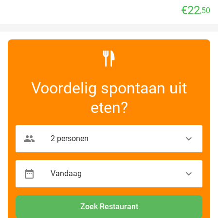
€22
,50
Voordelig spontaan uit
eten?
Zoek Restaurant