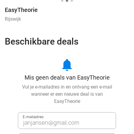
EasyTheorie
Rijswijk
Beschikbare deals
notifications
Mis geen deals van EasyTheorie
Vul je e-mailadres in en ontvang een e-mail
wanneer er een nieuwe deal is van
EasyTheorie
E-mailadres