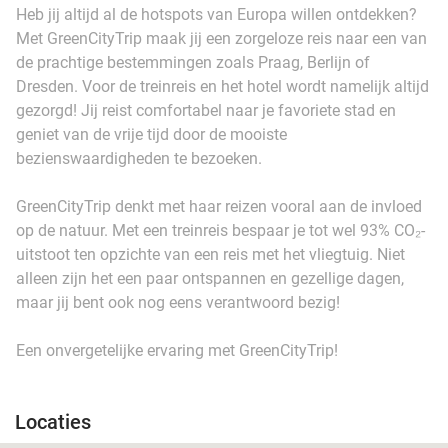
Heb jij altijd al de hotspots van Europa willen ontdekken?
Met GreenCityTrip maak jij een zorgeloze reis naar een van
de prachtige bestemmingen zoals Praag, Berlijn of
Dresden. Voor de treinreis en het hotel wordt namelijk altijd
gezorgd! Jij reist comfortabel naar je favoriete stad en
geniet van de vrije tijd door de mooiste
bezienswaardigheden te bezoeken.
GreenCityTrip denkt met haar reizen vooral aan de invloed
op de natuur. Met een treinreis bespaar je tot wel 93% CO₂-
uitstoot ten opzichte van een reis met het vliegtuig. Niet
alleen zijn het een paar ontspannen en gezellige dagen,
maar jij bent ook nog eens verantwoord bezig!
Een onvergetelijke ervaring met GreenCityTrip!
Locaties