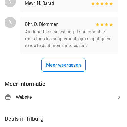
N.
Mevr. N. Barati
D.
Dhr. D. Blommen
Au départ le deal est un prix raisonnable
mais tous les suppléments qui s appliquent
rende le deal moins intéressant
Meer weergeven
Meer informatie
Website
favorite_border
Deals in Tilburg