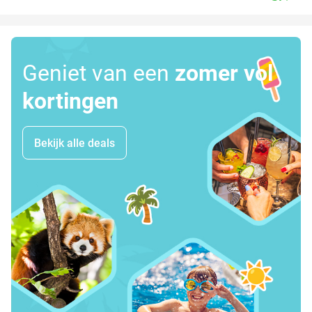
Geniet van een
zomer vol
kortingen
Bekijk alle deals