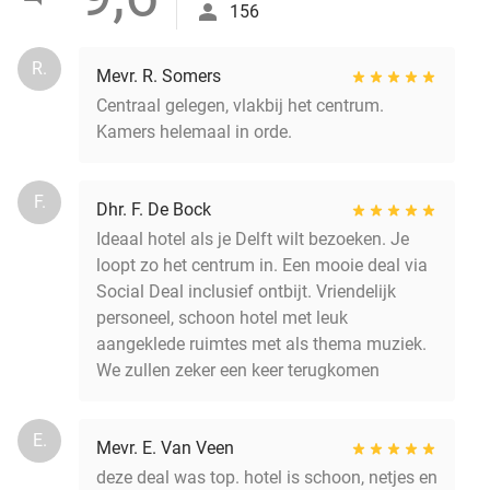
156
R.
Mevr. R. Somers
Centraal gelegen, vlakbij het centrum.
Kamers helemaal in orde.
F.
Dhr. F. De Bock
Ideaal hotel als je Delft wilt bezoeken. Je
loopt zo het centrum in. Een mooie deal via
Social Deal inclusief ontbijt. Vriendelijk
personeel, schoon hotel met leuk
aangeklede ruimtes met als thema muziek.
We zullen zeker een keer terugkomen
E.
Mevr. E. Van Veen
deze deal was top. hotel is schoon, netjes en