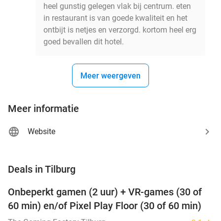
heel gunstig gelegen vlak bij centrum. eten
in restaurant is van goede kwaliteit en het
ontbijt is netjes en verzorgd. kortom heel erg
goed bevallen dit hotel.
Meer weergeven
Meer informatie
Website
favorite_border
Deals in Tilburg
Onbeperkt gamen (2 uur) + VR-games (30 of
49%
60 min) en/of Pixel Play Floor (30 of 60 min)