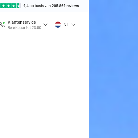
9,4
op basis van
205.869 reviews
Klantenservice
NL
Bereikbaar tot 23:00