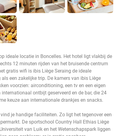
p ideale locatie in Boncelles. Het hotel ligt vlakbij de
lechts 12 minuten rijden van het bruisende centrum
 gratis wifi is ibis Liège Seraing de ideale
als een zakelijke trip. De kamers van ibis Liège
en voorzien: airconditioning, een tv en een eigen
internationaal ontbijt geserveerd en de bar, die 24
ime keuze aan internationale drankjes en snacks.
vind je handige faciliteiten. Zo ligt het tegenover een
upermarkt. De sportschool Country Hall Ethias Liège
 Universiteit van Luik en het Wetenschapspark liggen