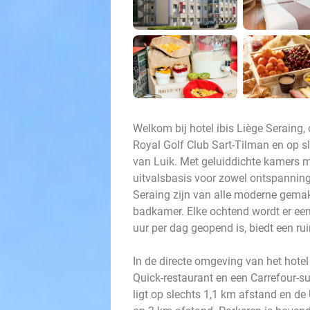
Welkom bij hotel ibis Liège Seraing, o
Royal Golf Club Sart-Tilman en op s
van Luik. Met geluiddichte kamers met
uitvalsbasis voor zowel ontspanning 
Seraing zijn van alle moderne gemakk
badkamer. Elke ochtend wordt er een 
uur per dag geopend is, biedt een ru
In de directe omgeving van het hotel 
Quick-restaurant en een Carrefour-s
ligt op slechts 1,1 km afstand en de