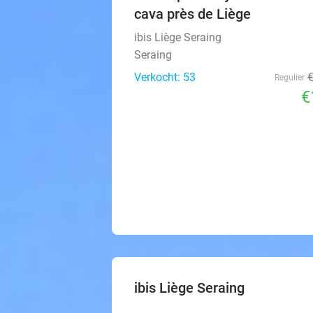
cava près de Liège
ibis Liège Seraing
Seraing
Verkocht: 53
Regulier
€
ibis Liège Seraing