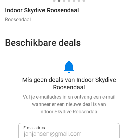
Indoor Skydive Roosendaal
Roosendaal
Beschikbare deals
notifications
Mis geen deals van Indoor Skydive
Roosendaal
Vul je e-mailadres in en ontvang een e-mail
wanneer er een nieuwe deal is van
Indoor Skydive Roosendaal
E-mailadres