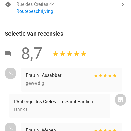
Rue des Cretias 44
Routebeschrijving
Selectie van recensies
8,7
N.
Frau N. Assabbar
geweldig
L’Auberge des Crêtes - Le Saint Paulien
Dank u
N.
Frau N. Wynen