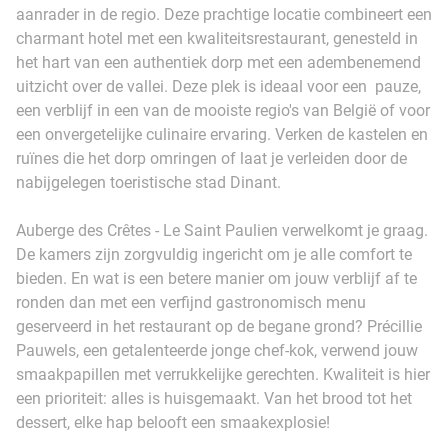
aanrader in de regio. Deze prachtige locatie combineert een
charmant hotel met een kwaliteitsrestaurant, genesteld in
het hart van een authentiek dorp met een adembenemend
uitzicht over de vallei. Deze plek is ideaal voor een pauze,
een verblijf in een van de mooiste regio's van België of voor
een onvergetelijke culinaire ervaring. Verken de kastelen en
ruïnes die het dorp omringen of laat je verleiden door de
nabijgelegen toeristische stad Dinant.
Auberge des Crêtes - Le Saint Paulien verwelkomt je graag.
De kamers zijn zorgvuldig ingericht om je alle comfort te
bieden. En wat is een betere manier om jouw verblijf af te
ronden dan met een verfijnd gastronomisch menu
geserveerd in het restaurant op de begane grond? Précillie
Pauwels, een getalenteerde jonge chef-kok, verwend jouw
smaakpapillen met verrukkelijke gerechten. Kwaliteit is hier
een prioriteit: alles is huisgemaakt. Van het brood tot het
dessert, elke hap belooft een smaakexplosie!