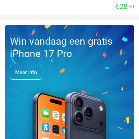
€28
,50
Win vandaag een gratis
iPhone 17 Pro
Meer info