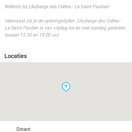
Welkom bij L'Auberge des Crêtes - Le Saint Paulien!
Hiernaast zie je de openingstijden. L'Auberge des Crêtes -
Le Saint Paulien is van vrijdag tot en met zondag gesloten
tussen 13.30 en 19.00 uur
Locaties
food
Dinant