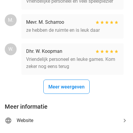
Vriendelijke personeel en veel speelplezier
M.
Mevr. M. Scharroo
ze hebben de ruimte en is leuk daar
W.
Dhr. W. Koopman
Vriendelijk personeel en leuke games. Kom
zeker nog eens terug
Meer weergeven
Meer informatie
Website