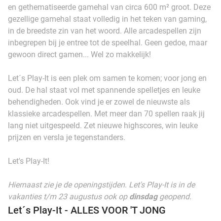
en gethematiseerde gamehal van circa 600 m² groot. Deze
gezellige gamehal staat volledig in het teken van gaming,
in de breedste zin van het woord. Alle arcadespellen zijn
inbegrepen bij je entree tot de speelhal. Geen gedoe, maar
gewoon direct gamen... Wel zo makkelijk!
Let´s Play-It is een plek om samen te komen; voor jong en
oud. De hal staat vol met spannende spelletjes en leuke
behendigheden. Ook vind je er zowel de nieuwste als
klassieke arcadespellen. Met meer dan 70 spellen raak jij
lang niet uitgespeeld. Zet nieuwe highscores, win leuke
prijzen en versla je tegenstanders.
Let's Play-It!
Hiernaast zie je de openingstijden. Let's Play-It is in de
vakanties t/m 23 augustus ook op
dinsdag
geopend.
Let´s Play-It - ALLES VOOR 'T JONG