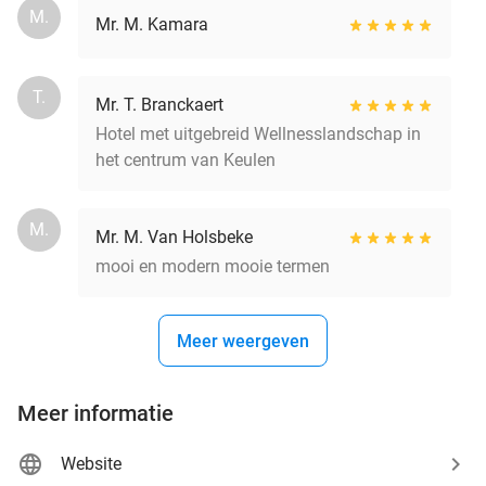
M.
Mr. M. Kamara
T.
Mr. T. Branckaert
Hotel met uitgebreid Wellnesslandschap in
het centrum van Keulen
M.
Mr. M. Van Holsbeke
mooi en modern mooie termen
Meer weergeven
Meer informatie
Website