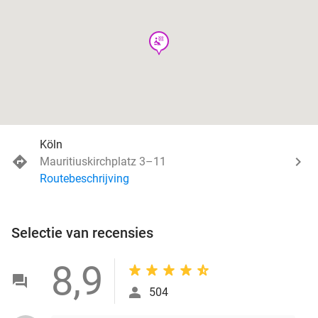
wellness
Köln
Mauritiuskirchplatz 3–11
Routebeschrijving
Selectie van recensies
8,9
504