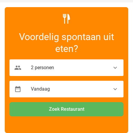
Voordelig spontaan uit
eten?
Zoek Restaurant